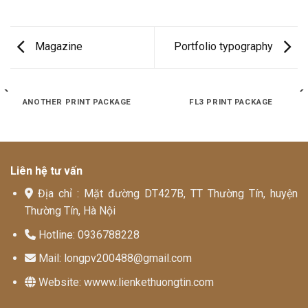
Magazine
Portfolio typography
ANOTHER PRINT PACKAGE
FL3 PRINT PACKAGE
Liên hệ tư vấn
Địa chỉ : Mặt đường DT427B, TT Thường Tín, huyện
Thường Tín, Hà Nội
Hotline: 0936788228
Mail: longpv200488@gmail.com
Website: wwww.lienkethuongtin.com