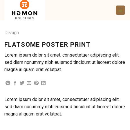
Bỏ
qua
nội
dung
Design
FLATSOME POSTER PRINT
Lorem ipsum dolor sit amet, consectetuer adipiscing elit,
sed diam nonummy nibh euismod tincidunt ut laoreet dolore
magna aliquam erat volutpat.
Lorem ipsum dolor sit amet, consectetuer adipiscing elit,
sed diam nonummy nibh euismod tincidunt ut laoreet dolore
magna aliquam erat volutpat.