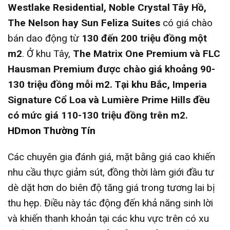
Westlake Residential, Noble Crystal Tây Hồ,
The Nelson hay Sun Feliza Suites
có giá chào
bán dao động từ
130 đến 200 triệu đồng một
m2
. Ở khu Tây,
The Matrix One Premium và FLC
Hausman Premium được chào giá khoảng 90-
130 triệu đồng mỗi m2. Tại khu Bắc, Imperia
Signature Cổ Loa và Lumière Prime Hills đều
có mức giá 110-130 triệu đồng trên m2.
HDmon Thường Tín
Các chuyên gia đánh giá, mặt bằng giá cao khiến
nhu cầu thực giảm sút, đồng thời làm giới đầu tư
dè dặt hơn do biên độ tăng giá trong tương lai bị
thu hẹp. Điều này tác động đến khả năng sinh lời
và khiến thanh khoản tại các khu vực trên có xu