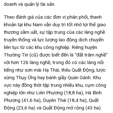
doanh và quản lý tài sản.
Theo đánh giá của các đơn vị phân phối, thanh
khoản tại khu Nam vẫn duy trì tốt nhờ lợi thế giao
thương sầm uất, sự tập trung của các làng nghề
truyền thống và lực lượng lao động dịch chuyển
liên tục từ các khu công nghiệp. Riêng huyện
Thường Tín (cũ) được biết đến là “đất trăm nghề”
với hơn 126 làng nghề, trong đó có các làng nổi
tiếng như sơn mài Hạ Thái, thêu Quất Động, lược
sừng Thụy Ứng hay bánh giầy Quán Gánh. Khu
vực này đồng thời tập trung nhiều khu, cụm công
nghiệp lớn như Liên Phương (18,8 ha), Hà Bình
Phương (41,6 ha), Duyên Thái (18,4 ha), Quất
Động (23,6 ha) và Quất Động mở rộng (43 ha).