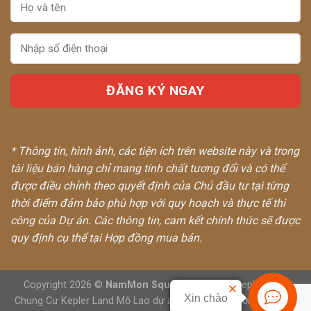
* Thông tin, hình ảnh, các tiện ích trên website này và trong
tài liệu bán hàng chỉ mang tính chất tương đối và có thể
được điều chỉnh theo quyết định của Chủ đầu tư tại từng
thời điểm đảm bảo phù hợp với quy hoạch và thực tế thi
công của Dự án. Các thông tin, cam kết chính thức sẽ được
quy định cụ thể tại Hợp đồng mua bán.
Copyright 2026 ©
NamMon Square
Chung Cư Kepler Land
Xin chào
Chung Cư Kepler Land Mỗ Lao
dự án Him Lam Thường Tín
Him