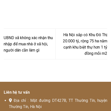
Hà Nội sắp có Khu Đô Thị
UBND xã không xác nhận thu
20.000 tỷ, rộng 75 ha nằm
nhập để mua nhà ở xã hội,
cạnh khu biệt thự hơn 1 tỷ
người dân cần làm gì
đồng mỗi m2
Liên hệ tư vấn
Địa chỉ : Mặt đường DT427B, TT Thường Tín, huyện
Thường Tín, Hà Nội