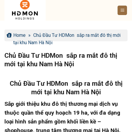
Bỏ
qua
nội
dung
Home
»
Chủ Đầu Tư HDMon sắp ra mắt đô thị mới
tại khu Nam Hà Nội
Chủ Đầu Tư HDMon sắp ra mắt đô thị
mới tại khu Nam Hà Nội
Chủ Đầu Tư HDMon sắp ra mắt đô thị
mới tại khu Nam Hà Nội
Sắp giới thiệu khu đô thị thương mại dịch vụ
thuộc quần thể quy hoạch 19 ha, với đa dạng
loại hình sản phẩm gồm khối liền kề –
shophouse, trung tâm thương mại tại Hà Nội.