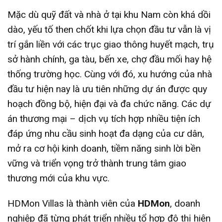
Mặc dù quỹ đất và nhà ở tại khu Nam còn khá dồi
dào, yếu tố then chốt khi lựa chọn đầu tư vẫn là vị
trí gắn liền với các trục giao thông huyết mạch, trụ
sở hành chính, ga tàu, bến xe, chợ đầu mối hay hệ
thống trường học. Cùng với đó, xu hướng của nhà
đầu tư hiện nay là ưu tiên những dự án được quy
hoạch đồng bộ, hiện đại và đa chức năng. Các dự
án thương mại – dịch vụ tích hợp nhiều tiện ích
đáp ứng nhu cầu sinh hoạt đa dạng của cư dân,
mở ra cơ hội kinh doanh, tiềm năng sinh lời bền
vững và triển vọng trở thành trung tâm giao
thương mới của khu vực.
HDMon Villas là thành viên của
HDMon
, doanh
nghiệp đã từng phát triển nhiều tổ hợp đô thị hiện