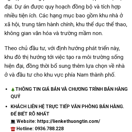
đại. Dự án được quy hoạch đồng bộ và tích hợp
nhiều tiện ích. Các hạng mục bao gồm khu nhà ở
xã hội, trung tâm hành chính, khu thể dục thể thao,
không gian văn hóa và trường mầm non.
Theo chủ đầu tư, với định hướng phát triển này,
khu đô thị hướng tới việc tạo ra môi trường sống
hiện đại, đồng thời bổ sung thêm lựa chọn về nhà
ở và đầu tư cho khu vực phía Nam thành phố.
THÔNG TIN GIÁ BÁN VÀ CHƯƠNG TRÌNH BÁN HÀNG
QUÝ
KHÁCH LIÊN HỆ TRỰC TIẾP VĂN PHÒNG BÁN HÀNG.
ĐỂ BIẾT RÕ NHẤT
Website:
https://lienkethuongtin.com/
Hotline: 0936.788.228