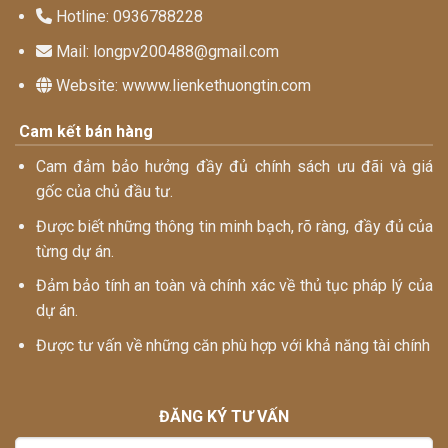
Hotline: 0936788228
Mail: longpv200488@gmail.com
Website: wwww.lienkethuongtin.com
Cam kết bán hàng
Cam đảm bảo hưởng đầy đủ chính sách ưu đãi và giá
gốc của chủ đầu tư.
Được biết những thông tin minh bạch, rõ ràng, đầy đủ của
từng dự án.
Đảm bảo tính an toàn và chính xác về thủ tục pháp lý của
dự án.
Được tư vấn về những căn phù hợp với khả năng tài chính
ĐĂNG KÝ TƯ VẤN