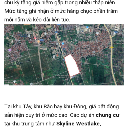
chu kỳ tăng giá hiếm gặp trong nhiều thập niên.
Mức tăng ghi nhận ở mức hàng chục phần trăm
mỗi năm và kéo dài liên tục.
Tại khu Tây, khu Bắc hay khu Đông, giá bất động
sản hiện duy trì ở mức cao. Các dự án
chung cư
tại khu trung tâm như
Skyline Westlake,